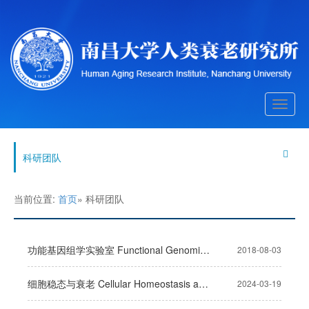
Toggle
navigati
科研团队
当前位置:
首页
» 科研团队
功能基因组学实验室 Functional Genomics Lab
2018-08-03
细胞稳态与衰老 Cellular Homeostasis and Aging
2024-03-19