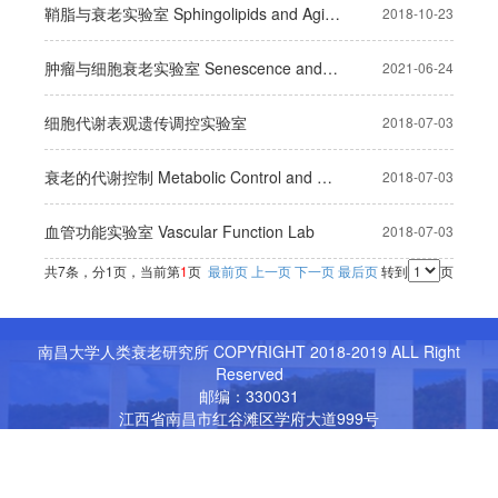
鞘脂与衰老实验室 Sphingolipids and Aging Research Lab
2018-10-23
肿瘤与细胞衰老实验室 Senescence and Cancer
2021-06-24
细胞代谢表观遗传调控实验室
2018-07-03
衰老的代谢控制 Metabolic Control and Aging Lab
2018-07-03
血管功能实验室 Vascular Function Lab
2018-07-03
共7条，分1页，当前第
1
页
最前页
上一页
下一页
最后页
转到
页
南昌大学人类衰老研究所 COPYRIGHT 2018-2019 ALL Right
Reserved
邮编：330031
江西省南昌市红谷滩区学府大道999号