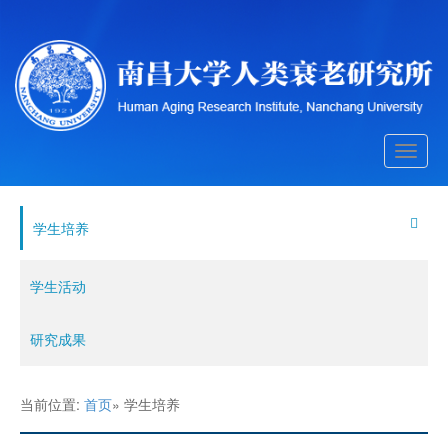
Toggle
navigati
学生培养
学生活动
研究成果
当前位置:
首页
» 学生培养