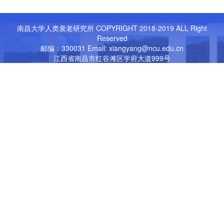
南昌大学人类衰老研究所 COPYRIGHT 2018-2019 ALL Right
Reserved
邮编：330031 Email: xiangyang@ncu.edu.cn
江西省南昌市红谷滩区学府大道999号