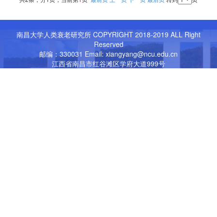
南昌大学人类衰老研究所 COPYRIGHT 2018-2019 ALL Right
Reserved
邮编：330031 Email: xiangyang@ncu.edu.cn
江西省南昌市红谷滩区学府大道999号