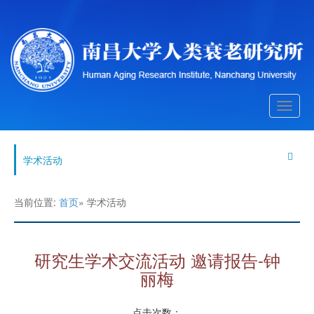
Toggle
naviga
学术活动
当前位置:
首页
» 学术活动
研究生学术交流活动 邀请报告-钟
丽梅
点击次数：