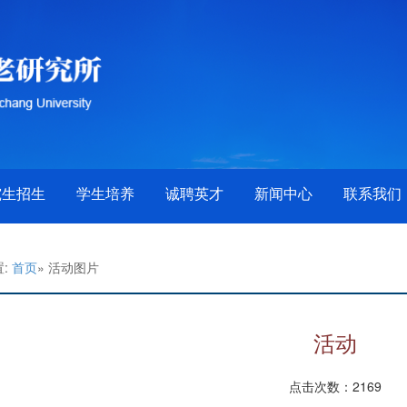
究生招生
学生培养
诚聘英才
新闻中心
联系我们
置:
首页
» 活动图片
活动
点击次数：
2169