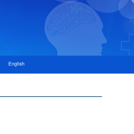
English