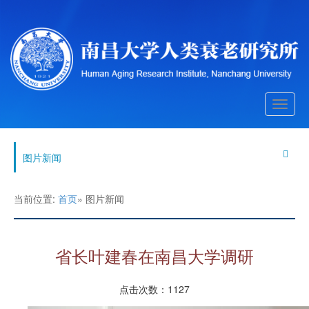
Toggle
navigati
图片新闻
当前位置:
首页
» 图片新闻
省长叶建春在南昌大学调研
点击次数：
1127